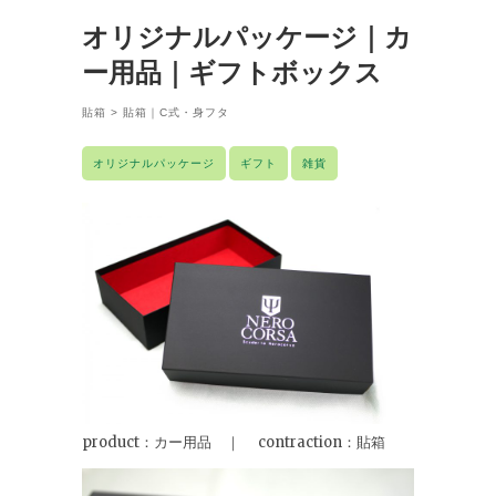
オリジナルパッケージ｜カ
ー用品｜ギフトボックス
貼箱
>
貼箱｜C式・身フタ
オリジナルパッケージ
ギフト
雑貨
product：カー用品 ｜ contraction：貼箱